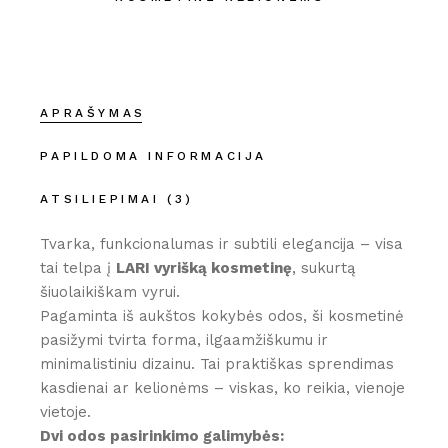
APRAŠYMAS
PAPILDOMA INFORMACIJA
ATSILIEPIMAI (3)
Tvarka, funkcionalumas ir subtili elegancija – visa
tai telpa į
LARI vyrišką kosmetinę
, sukurtą
šiuolaikiškam vyrui.
Pagaminta iš aukštos kokybės odos, ši kosmetinė
pasižymi tvirta forma, ilgaamžiškumu ir
minimalistiniu dizainu. Tai praktiškas sprendimas
kasdienai ar kelionėms – viskas, ko reikia, vienoje
vietoje.
Dvi odos pasirinkimo galimybės: