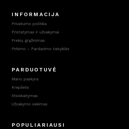
INFORMACIJA
Privatumo politika
Pristatymas ir užsakymai
Prekių grąžinimas
Pirkimo – Pardavimo taisyklės
PARDUOTUVĖ
Mano paskyra
Krepšelis
Atsiskaitymas
Užsakymo sekimas
POPULIARIAUSI