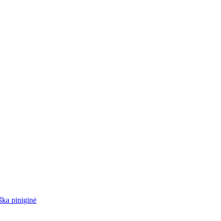
ška piniginė