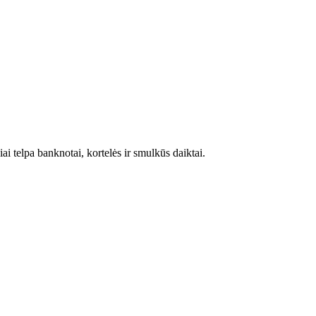
i telpa banknotai, kortelės ir smulkūs daiktai.