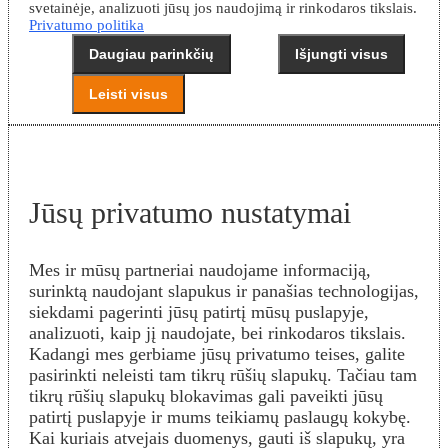
svetainėje, analizuoti jūsų jos naudojimą ir rinkodaros tikslais.
Privatumo politika
Daugiau parinkčių
Išjungti visus
Leisti visus
Jūsų privatumo nustatymai
Mes ir mūsų partneriai naudojame informaciją,
surinktą naudojant slapukus ir panašias technologijas,
siekdami pagerinti jūsų patirtį mūsų puslapyje,
analizuoti, kaip jį naudojate, bei rinkodaros tikslais.
Kadangi mes gerbiame jūsų privatumo teises, galite
pasirinkti neleisti tam tikrų rūšių slapukų. Tačiau tam
tikrų rūšių slapukų blokavimas gali paveikti jūsų
patirtį puslapyje ir mums teikiamų paslaugų kokybę.
Kai kuriais atvejais duomenys, gauti iš slapukų, yra