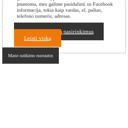
įmanoma, mes galime pasidalinti su Facebook
informacija, tokia kaip vardas, el. paštas,
telefono numeris, adresas.
Patvirtinti mano pasirinkimus
Leisti viską
Mano sutikimo nuostatos