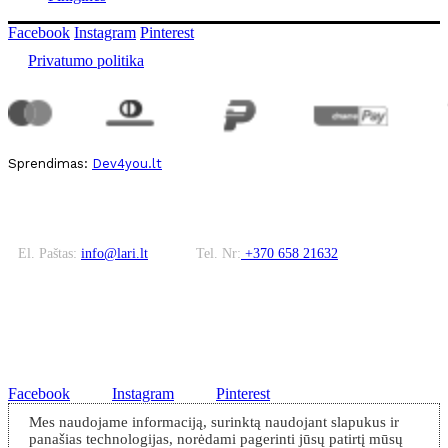
Facebook
Instagram
Pinterest
Privatumo politika
Sprendimas:
Dev4you.lt
El. Paštas:
info@lari.lt
Tel. Nr:
+370 658 21632
Facebook
Instagram
Pinterest
Mes naudojame informaciją, surinktą naudojant slapukus ir
panašias technologijas, norėdami pagerinti jūsų patirtį mūsų