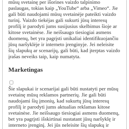
mūsų svetainę per išorines vaizdo talpinimo
paslaugas, tokias kaip „YouTube“ arba „Vimeo“. Jie
gali būti naudojami mūsų svetainėje pateikti vaizdo
turinį. Vaizdo tiekėjas gali sukurti jūsų interesų
profilį ir parodyti jums susijusius skelbimus šioje ar
kitose svetainėse. Jie neišsaugo tiesiogiai asmens
duomenų, bet yra pagrįsti unikaliai identifikuojančiu
jūsų naršyklėje ir interneto įrenginyje. Jei neleisite
šių slapukų ar scenarijų, gali būti, kad įterptas vaizdo
įrašas neveiks taip, kaip numatyta.
Marketingas
Šie slapukai ir scenarijai gali būti nustatyti per mūsų
svetainę mūsų reklamos partnerių. Jie gali būti
naudojami šių įmonių, kad sukurtų jūsų interesų
profilį ir parodyti jums aktualias reklamas kitose
svetainėse. Jie neišsaugo tiesiogiai asmens duomenų,
bet yra pagrįsti išskirtinai nustatant jūsų naršyklę ir
interneto įrenginį. Jei jūs neleisite šių slapukų ir