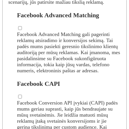
scenarijų, jūs patirsite mažiau tikslią reklamą.
Facebook Advanced Matching
Facebook Advanced Matching gali pagerinti
reklamų atsiradimo ir konversijos sekimą. Tai
padės mums pasiekti geresnio tikslinimo klientų
auditoriją per mūsų reklamas. Kai įmanoma, mes
pasidalinsime su Facebook sukonfigūruota
informacija, tokia kaip jūsų vardas, telefono
numeris, elektroninis paštas ar adresas.
Facebook CAPI
Facebook Conversion API įvykiai (CAPI) padės
mums geriau suprasti, kaip jūs bendraujate su
mūsų svetainėmis. Jie leidžia matuoti mūsų
reklamų įtaką svetainės konversijoms ir jie
gerina tikslinimą per custom audience. Kai