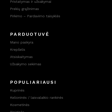
Pristatymas ir užsakymai
Prekių grąžinimas
Pirkimo – Pardavimo taisyklės
PARDUOTUVĖ
Mano paskyra
Krepšelis
Atsiskaitymas
Užsakymo sekimas
POPULIARIAUSI
Kuprinės
Kelioninės / laisvalaikio rankinės
Kosmetinės