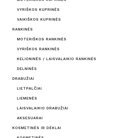
VYRIŠKOS KUPRINĖS
VAIKIŠKOS KUPRINĖS
RANKINĖS
MOTERIŠKOS RANKINĖS
VYRIŠKOS RANKINĖS
KELIONINĖS / LAISVALAIKIO RANKINĖS
DELNINĖS
DRABUŽIAI
LIETPALČIAI
LIEMENĖS
LAISVALAIKIO DRABUŽIAI
AKSESUARAI
KOSMETINĖS IR DĖKLAI
KOSMETINĖS