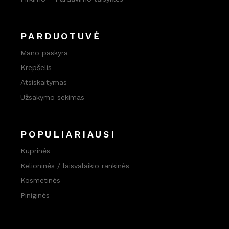
PARDUOTUVĖ
Mano paskyra
Krepšelis
Atsiskaitymas
Užsakymo sekimas
POPULIARIAUSI
Kuprinės
Kelioninės / laisvalaikio rankinės
Kosmetinės
Piniginės