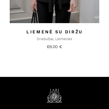
LIEMENĖ SU DIRŽU
Drabužiai
Liemenės
69.00
€