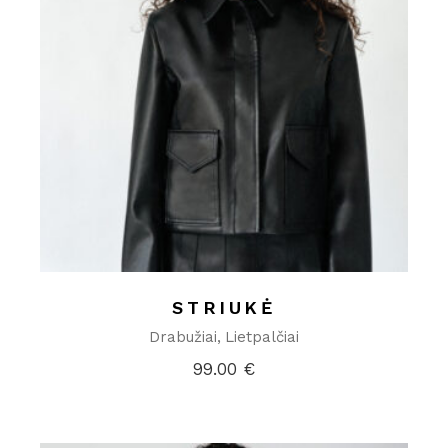
STRIUKĖ
Drabužiai
Lietpalčiai
99.00
€