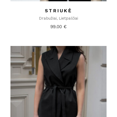
STRIUKĖ
Drabužiai
Lietpalčiai
99.00
€