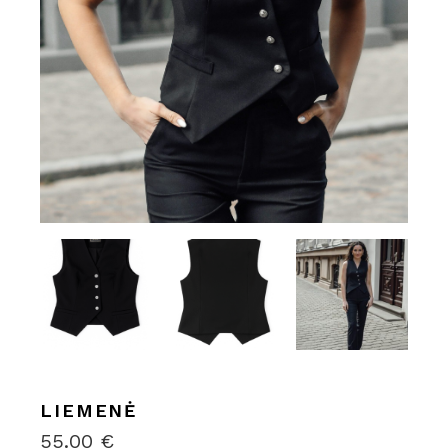
LIEMENĖ
55.00
€