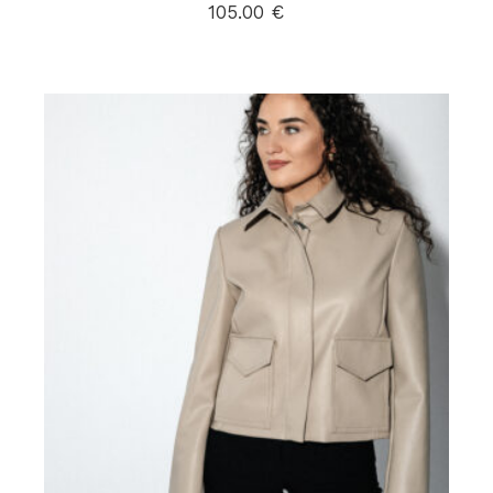
105.00
€