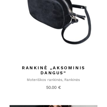
RANKINĖ „AKSOMINIS
DANGUS“
Moteriškos rankinės
Rankinės
50.00
€