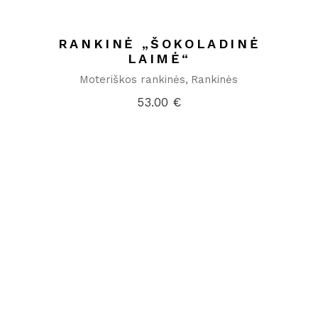
RANKINĖ „ŠOKOLADINĖ
LAIMĖ“
Moteriškos rankinės
Rankinės
53.00
€