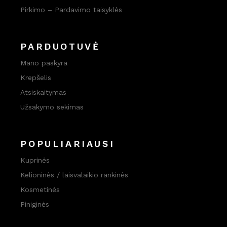
Pirkimo – Pardavimo taisyklės
PARDUOTUVĖ
Mano paskyra
Krepšelis
Atsiskaitymas
Užsakymo sekimas
POPULIARIAUSI
Kuprinės
Kelioninės / laisvalaikio rankinės
Kosmetinės
Piniginės