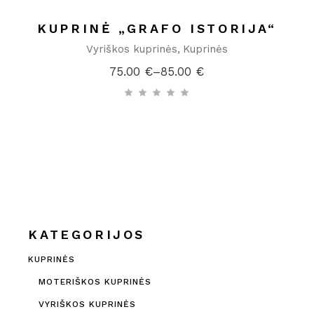
KUPRINĖ „GRAFO ISTORIJA“
Vyriškos kuprinės
Kuprinės
75.00
€
–
85.00
€
Price
range:
75.00 €
through
85.00 €
KATEGORIJOS
KUPRINĖS
MOTERIŠKOS KUPRINĖS
VYRIŠKOS KUPRINĖS