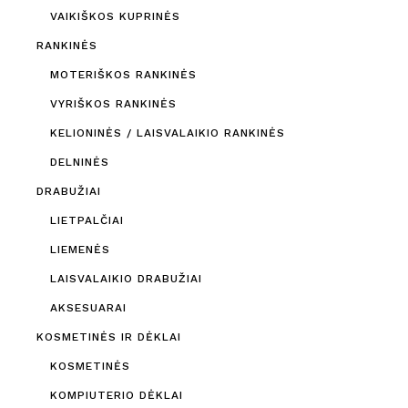
VAIKIŠKOS KUPRINĖS
RANKINĖS
MOTERIŠKOS RANKINĖS
VYRIŠKOS RANKINĖS
KELIONINĖS / LAISVALAIKIO RANKINĖS
DELNINĖS
DRABUŽIAI
LIETPALČIAI
LIEMENĖS
LAISVALAIKIO DRABUŽIAI
AKSESUARAI
KOSMETINĖS IR DĖKLAI
KOSMETINĖS
KOMPIUTERIO DĖKLAI