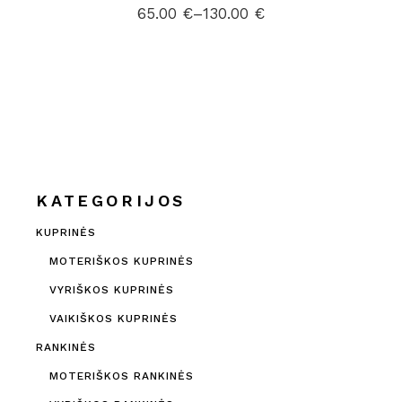
65.00
€
–
130.00
€
Price
range:
65.00 €
through
130.00 €
KATEGORIJOS
KUPRINĖS
MOTERIŠKOS KUPRINĖS
VYRIŠKOS KUPRINĖS
VAIKIŠKOS KUPRINĖS
RANKINĖS
MOTERIŠKOS RANKINĖS