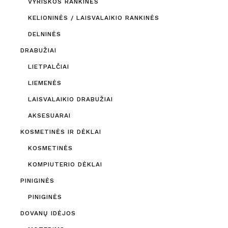
VYRIŠKOS RANKINĖS
KELIONINĖS / LAISVALAIKIO RANKINĖS
DELNINĖS
DRABUŽIAI
LIETPALČIAI
LIEMENĖS
LAISVALAIKIO DRABUŽIAI
AKSESUARAI
KOSMETINĖS IR DĖKLAI
KOSMETINĖS
KOMPIUTERIO DĖKLAI
PINIGINĖS
PINIGINĖS
DOVANŲ IDĖJOS