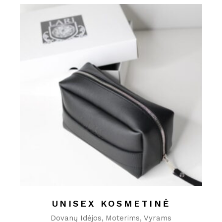
60.00 €
UNISEX KOSMETINĖ
Dovanų Idėjos
Moterims
Vyrams