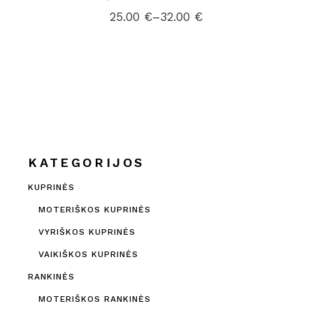
25.00
€
–
32.00
€
Price
range:
25.00 €
through
32.00 €
KATEGORIJOS
KUPRINĖS
MOTERIŠKOS KUPRINĖS
VYRIŠKOS KUPRINĖS
VAIKIŠKOS KUPRINĖS
RANKINĖS
MOTERIŠKOS RANKINĖS