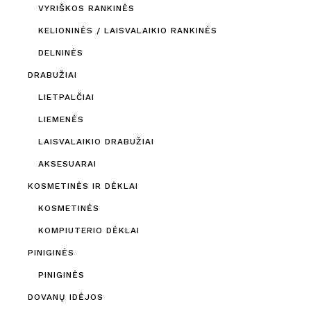
VYRIŠKOS RANKINĖS
KELIONINĖS / LAISVALAIKIO RANKINĖS
DELNINĖS
DRABUŽIAI
LIETPALČIAI
LIEMENĖS
LAISVALAIKIO DRABUŽIAI
AKSESUARAI
KOSMETINĖS IR DĖKLAI
KOSMETINĖS
KOMPIUTERIO DĖKLAI
PINIGINĖS
PINIGINĖS
DOVANŲ IDĖJOS