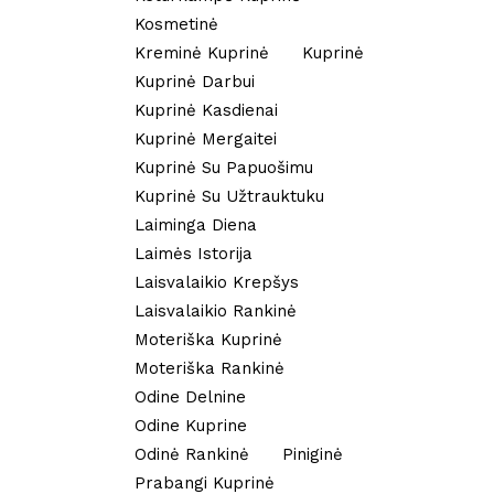
Kosmetinė
Kreminė Kuprinė
Kuprinė
Kuprinė Darbui
Kuprinė Kasdienai
Kuprinė Mergaitei
Kuprinė Su Papuošimu
Kuprinė Su Užtrauktuku
Laiminga Diena
Laimės Istorija
Laisvalaikio Krepšys
Laisvalaikio Rankinė
Moteriška Kuprinė
Moteriška Rankinė
Odine Delnine
Odine Kuprine
Odinė Rankinė
Piniginė
Prabangi Kuprinė