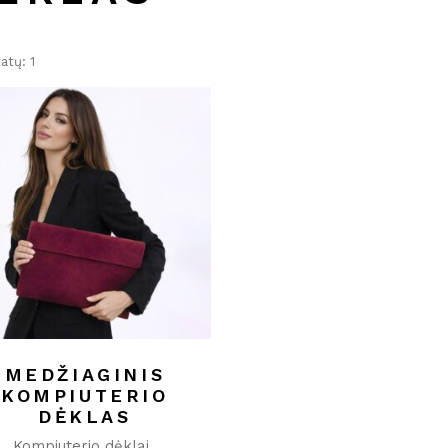
atų: 1
MEDŽIAGINIS
KOMPIUTERIO
DĖKLAS
Kompiuterio dėklai