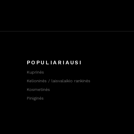
POPULIARIAUSI
Kuprinės
Kelioninės / laisvalaikio rankinės
Kosmetinės
Piniginės