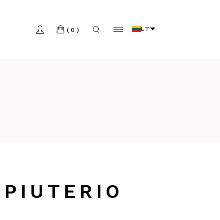
LT
(0)
MPIUTERIO