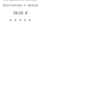
Kosmetinės ir dėklai
39.00
€