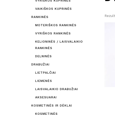
VYRIŠKOS KUPRINĖS
VAIKIŠKOS KUPRINĖS
Rezult
RANKINĖS
MOTERIŠKOS RANKINĖS
VYRIŠKOS RANKINĖS
KELIONINĖS / LAISVALAIKIO
RANKINĖS
DELNINĖS
DRABUŽIAI
LIETPALČIAI
LIEMENĖS
LAISVALAIKIO DRABUŽIAI
AKSESUARAI
KOSMETINĖS IR DĖKLAI
KOSMETINĖS