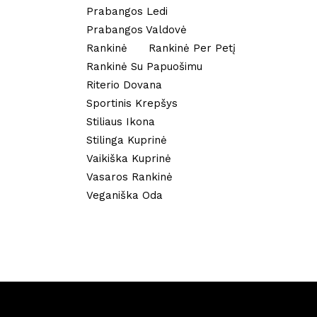
Prabangos Ledi
Prabangos Valdovė
Rankinė
Rankinė Per Petį
Rankinė Su Papuošimu
Riterio Dovana
Sportinis Krepšys
Stiliaus Ikona
Stilinga Kuprinė
Vaikiška Kuprinė
Vasaros Rankinė
Veganiška Oda