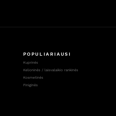
POPULIARIAUSI
Kuprinės
Kelioninės / laisvalaikio rankinės
Kosmetinės
Piniginės