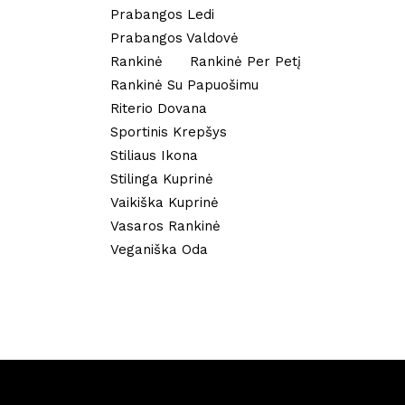
Prabangos Ledi
Prabangos Valdovė
Rankinė
Rankinė Per Petį
Rankinė Su Papuošimu
Riterio Dovana
Sportinis Krepšys
Stiliaus Ikona
Stilinga Kuprinė
Vaikiška Kuprinė
Vasaros Rankinė
Veganiška Oda