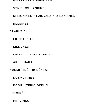
MOTERIŠKOS RANKINĖS
VYRIŠKOS RANKINĖS
KELIONINĖS / LAISVALAIKIO RANKINĖS
DELNINĖS
DRABUŽIAI
LIETPALČIAI
LIEMENĖS
LAISVALAIKIO DRABUŽIAI
AKSESUARAI
KOSMETINĖS IR DĖKLAI
KOSMETINĖS
KOMPIUTERIO DĖKLAI
PINIGINĖS
PINIGINĖS