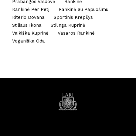
Prabangos Valdovė
Rankinė
Rankinė Per Petį
Rankinė Su Papuošimu
Riterio Dovana
Sportinis Krepšys
Stiliaus Ikona
Stilinga Kuprinė
Vaikiška Kuprinė
Vasaros Rankinė
Veganiška Oda