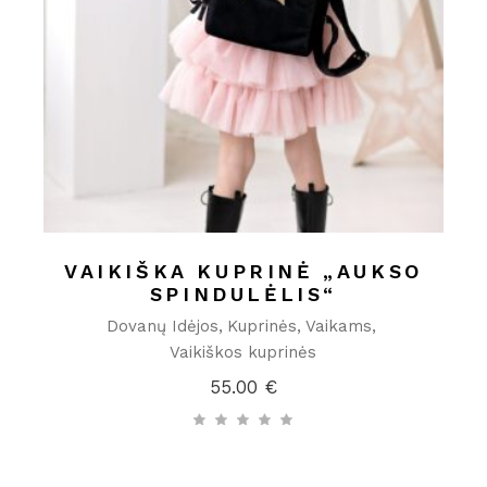
VAIKIŠKA KUPRINĖ „AUKSO
SPINDULĖLIS“
Dovanų Idėjos
Kuprinės
Vaikams
Vaikiškos kuprinės
55.00
€