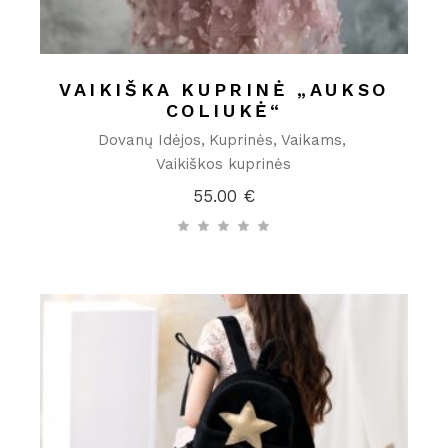
VAIKIŠKA KUPRINĖ „AUKSO
COLIUKĖ“
Dovanų Idėjos
Kuprinės
Vaikams
Vaikiškos kuprinės
55.00
€