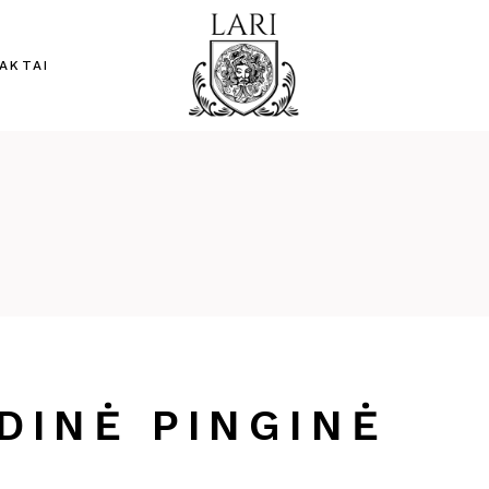
AKTAI
DINĖ PINGINĖ