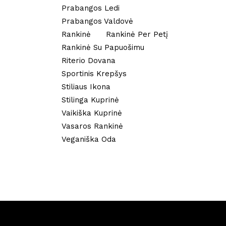
Prabangos Ledi
Prabangos Valdovė
Rankinė
Rankinė Per Petį
Rankinė Su Papuošimu
Riterio Dovana
Sportinis Krepšys
Stiliaus Ikona
Stilinga Kuprinė
Vaikiška Kuprinė
Vasaros Rankinė
Veganiška Oda