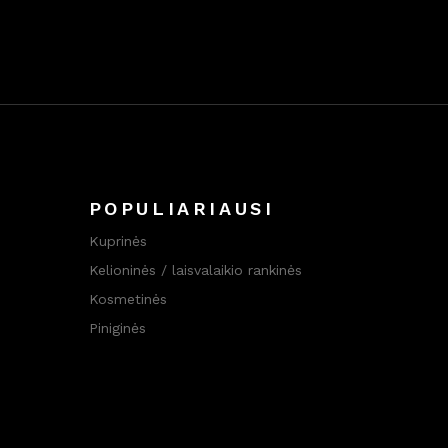
POPULIARIAUSI
Kuprinės
Kelioninės / laisvalaikio rankinės
Kosmetinės
Piniginės