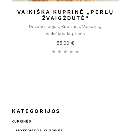
VAIKIŠKA KUPRINĖ „PERLŲ
ŽVAIGŽDUTĖ“
Dovanų Idėjos
Kuprinės
Vaikams
Vaikiškos kuprinės
55.00
€
KATEGORIJOS
KUPRINĖS
MOTERIŠKOS KUPRINĖS