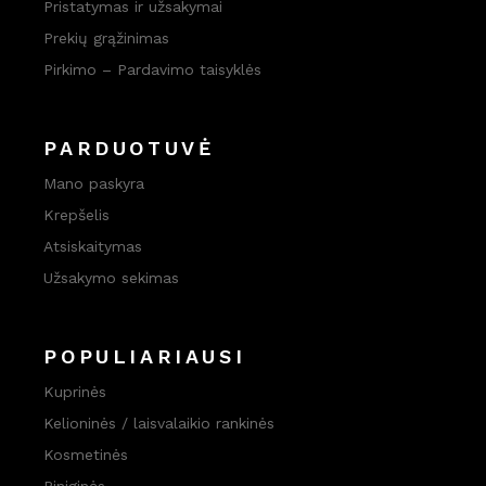
Pristatymas ir užsakymai
Prekių grąžinimas
Pirkimo – Pardavimo taisyklės
PARDUOTUVĖ
Mano paskyra
Krepšelis
Atsiskaitymas
Užsakymo sekimas
POPULIARIAUSI
Kuprinės
Kelioninės / laisvalaikio rankinės
Kosmetinės