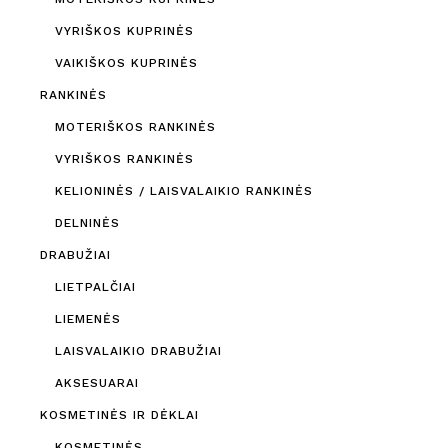
VYRIŠKOS KUPRINĖS
VAIKIŠKOS KUPRINĖS
RANKINĖS
MOTERIŠKOS RANKINĖS
VYRIŠKOS RANKINĖS
KELIONINĖS / LAISVALAIKIO RANKINĖS
DELNINĖS
DRABUŽIAI
LIETPALČIAI
LIEMENĖS
LAISVALAIKIO DRABUŽIAI
AKSESUARAI
KOSMETINĖS IR DĖKLAI
KOSMETINĖS