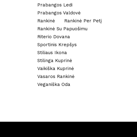
Prabangos Ledi
Prabangos Valdovė
Rankinė
Rankinė Per Petį
Rankinė Su Papuošimu
Riterio Dovana
Sportinis Krepšys
Stiliaus Ikona
Stilinga Kuprinė
Vaikiška Kuprinė
Vasaros Rankinė
Veganiška Oda