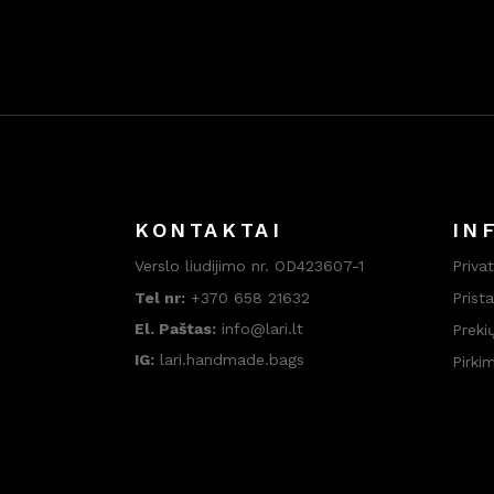
KONTAKTAI
IN
Verslo liudijimo nr. OD423607-1
Priva
Tel nr:
+370 658 21632
Prist
El. Paštas:
info@lari.lt
Preki
IG:
lari.handmade.bags
Pirki