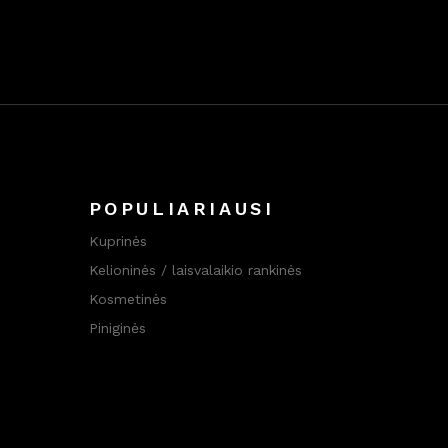
POPULIARIAUSI
Kuprinės
Kelioninės / laisvalaikio rankinės
Kosmetinės
Piniginės