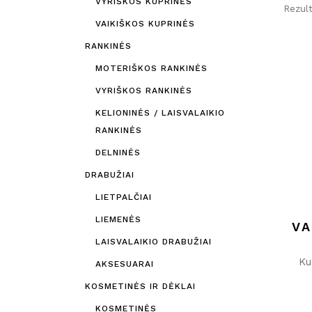
VYRIŠKOS KUPRINĖS
Rezult
VAIKIŠKOS KUPRINĖS
RANKINĖS
MOTERIŠKOS RANKINĖS
VYRIŠKOS RANKINĖS
KELIONINĖS / LAISVALAIKIO
RANKINĖS
DELNINĖS
DRABUŽIAI
LIETPALČIAI
LIEMENĖS
VA
LAISVALAIKIO DRABUŽIAI
Ku
AKSESUARAI
KOSMETINĖS IR DĖKLAI
KOSMETINĖS