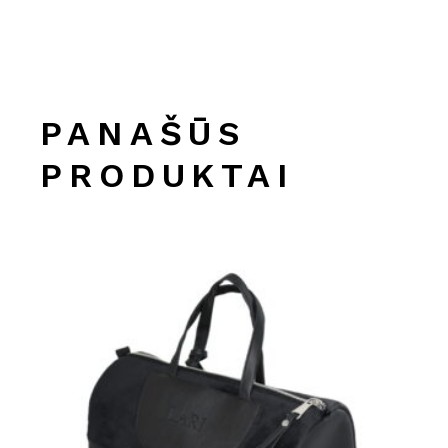
55.00 €
PANAŠŪS
PRODUKTAI