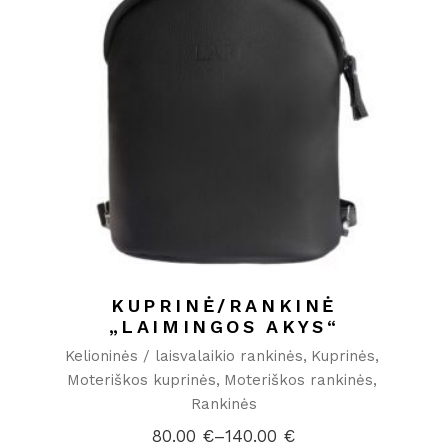
KUPRINĖ/RANKINĖ
„LAIMINGOS AKYS“
Kelioninės / laisvalaikio rankinės
Kuprinės
Moteriškos kuprinės
Moteriškos rankinės
Rankinės
80.00
€
–
140.00
€
Price