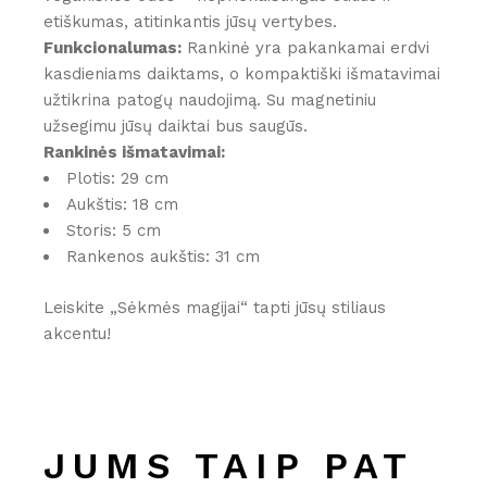
etiškumas, atitinkantis jūsų vertybes.
Funkcionalumas:
Rankinė yra pakankamai erdvi
kasdieniams daiktams, o kompaktiški išmatavimai
užtikrina patogų naudojimą. Su magnetiniu
užsegimu jūsų daiktai bus saugūs.
Rankinės išmatavimai:
Plotis: 29 cm
Aukštis: 18 cm
Storis: 5 cm
Rankenos aukštis: 31 cm
Leiskite „Sėkmės magijai“ tapti jūsų stiliaus
akcentu!
JUMS TAIP PAT