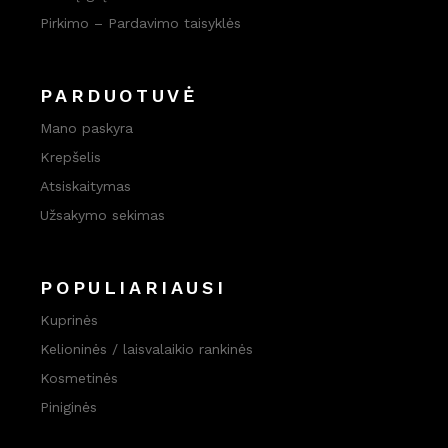
Pirkimo – Pardavimo taisyklės
PARDUOTUVĖ
Mano paskyra
Krepšelis
Atsiskaitymas
Užsakymo sekimas
POPULIARIAUSI
Kuprinės
Kelioninės / laisvalaikio rankinės
Kosmetinės
Piniginės