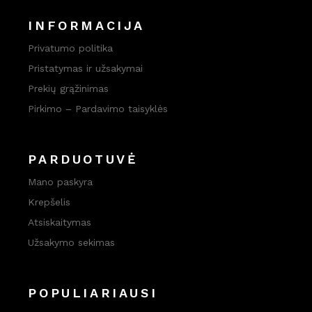
INFORMACIJA
Privatumo politika
Pristatymas ir užsakymai
Prekių grąžinimas
Pirkimo – Pardavimo taisyklės
PARDUOTUVĖ
Mano paskyra
Krepšelis
Atsiskaitymas
Užsakymo sekimas
POPULIARIAUSI