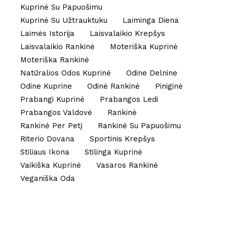
Kuprinė Su Papuošimu
Kuprinė Su Užtrauktuku
Laiminga Diena
Laimės Istorija
Laisvalaikio Krepšys
Laisvalaikio Rankinė
Moteriška Kuprinė
Moteriška Rankinė
Natūralios Odos Kuprinė
Odine Delnine
Odine Kuprine
Odinė Rankinė
Piniginė
Prabangi Kuprinė
Prabangos Ledi
Prabangos Valdovė
Rankinė
Rankinė Per Petį
Rankinė Su Papuošimu
Riterio Dovana
Sportinis Krepšys
Stiliaus Ikona
Stilinga Kuprinė
Vaikiška Kuprinė
Vasaros Rankinė
Veganiška Oda