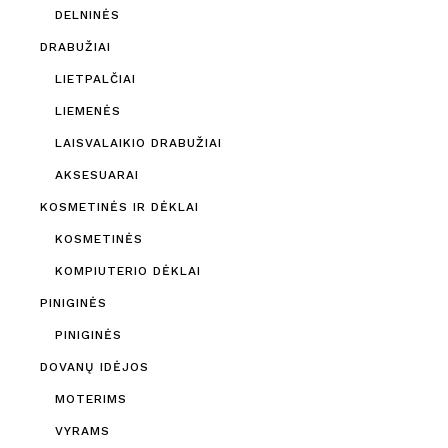
DELNINĖS
DRABUŽIAI
LIETPALČIAI
LIEMENĖS
LAISVALAIKIO DRABUŽIAI
AKSESUARAI
KOSMETINĖS IR DĖKLAI
KOSMETINĖS
KOMPIUTERIO DĖKLAI
PINIGINĖS
PINIGINĖS
DOVANŲ IDĖJOS
MOTERIMS
VYRAMS