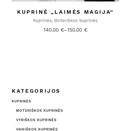
KUPRINĖ „LAIMĖS MAGIJA“
Kuprinės
Moteriškos kuprinės
140.00
€
–
150.00
€
Price
range:
140.00 €
through
150.00 €
KATEGORIJOS
KUPRINĖS
MOTERIŠKOS KUPRINĖS
VYRIŠKOS KUPRINĖS
VAIKIŠKOS KUPRINĖS