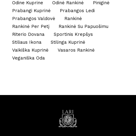
Odine Kuprine
Odinė Rankinė
Piniginė
Prabangi Kuprinė
Prabangos Ledi
Prabangos Valdovė
Rankinė
Rankinė Per Petį
Rankinė Su Papuošimu
Riterio Dovana
Sportinis Krepšys
Stiliaus Ikona
Stilinga Kuprinė
Vaikiška Kuprinė
Vasaros Rankinė
Veganiška Oda