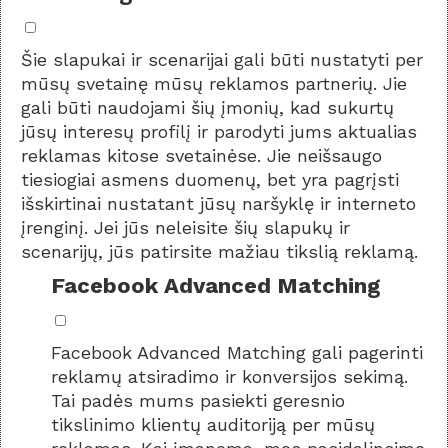
Šie slapukai ir scenarijai gali būti nustatyti per
mūsų svetainę mūsų reklamos partnerių. Jie
gali būti naudojami šių įmonių, kad sukurtų
jūsų interesų profilį ir parodyti jums aktualias
reklamas kitose svetainėse. Jie neišsaugo
tiesiogiai asmens duomenų, bet yra pagrįsti
išskirtinai nustatant jūsų naršyklę ir interneto
įrenginį. Jei jūs neleisite šių slapukų ir
scenarijų, jūs patirsite mažiau tikslią reklamą.
Facebook Advanced Matching
Facebook Advanced Matching gali pagerinti
reklamų atsiradimo ir konversijos sekimą.
Tai padės mums pasiekti geresnio
tikslinimo klientų auditoriją per mūsų