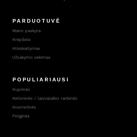
PARDUOTUVĖ
Mano paskyra
Krepšelis
Atsiskaitymas
Užsakymo sekimas
POPULIARIAUSI
Kuprinės
Kelioninės / laisvalaikio rankinės
Kosmetinės
Piniginės