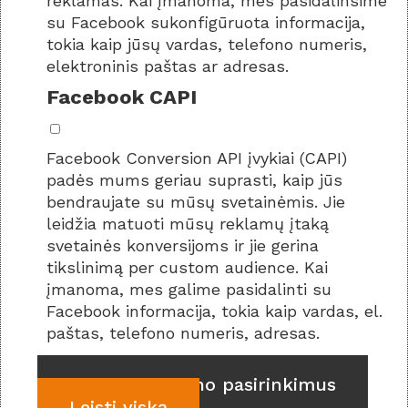
reklamas. Kai įmanoma, mes pasidalinsime
su Facebook sukonfigūruota informacija,
tokia kaip jūsų vardas, telefono numeris,
elektroninis paštas ar adresas.
Facebook CAPI
Facebook Conversion API įvykiai (CAPI)
padės mums geriau suprasti, kaip jūs
bendraujate su mūsų svetainėmis. Jie
leidžia matuoti mūsų reklamų įtaką
svetainės konversijoms ir jie gerina
tikslinimą per custom audience. Kai
įmanoma, mes galime pasidalinti su
Facebook informacija, tokia kaip vardas, el.
paštas, telefono numeris, adresas.
Patvirtinti mano pasirinkimus
Leisti viską