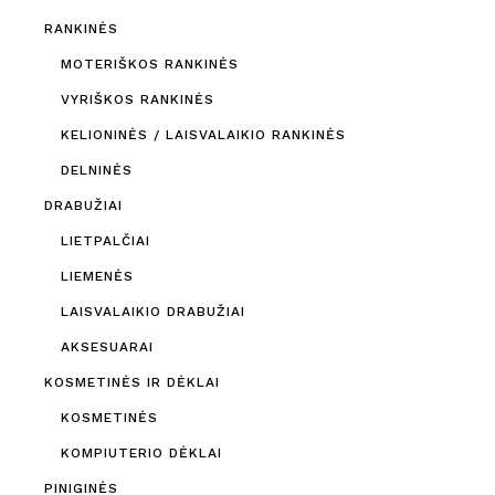
RANKINĖS
MOTERIŠKOS RANKINĖS
VYRIŠKOS RANKINĖS
KELIONINĖS / LAISVALAIKIO RANKINĖS
DELNINĖS
DRABUŽIAI
LIETPALČIAI
LIEMENĖS
LAISVALAIKIO DRABUŽIAI
AKSESUARAI
KOSMETINĖS IR DĖKLAI
KOSMETINĖS
KOMPIUTERIO DĖKLAI
PINIGINĖS