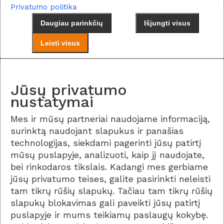
Privatumo politika
Daugiau parinkčių
Išjungti visus
Leisti visus
Jūsų privatumo
nustatymai
Mes ir mūsų partneriai naudojame informaciją,
surinktą naudojant slapukus ir panašias
technologijas, siekdami pagerinti jūsų patirtį
mūsų puslapyje, analizuoti, kaip jį naudojate,
bei rinkodaros tikslais. Kadangi mes gerbiame
jūsų privatumo teises, galite pasirinkti neleisti
tam tikrų rūšių slapukų. Tačiau tam tikrų rūšių
slapukų blokavimas gali paveikti jūsų patirtį
puslapyje ir mums teikiamų paslaugų kokybę.