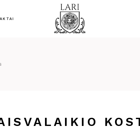
AKTAI
s
AISVALAIKIO KO