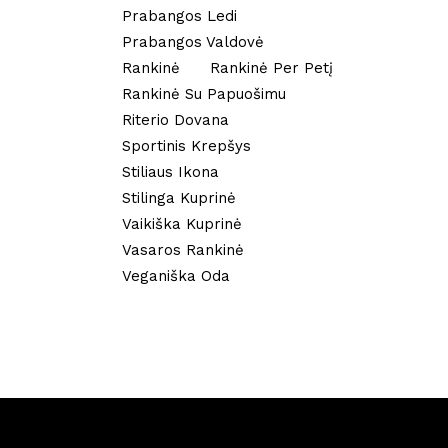
Prabangos Ledi
Prabangos Valdovė
Rankinė
Rankinė Per Petį
Rankinė Su Papuošimu
Riterio Dovana
Sportinis Krepšys
Stiliaus Ikona
Stilinga Kuprinė
Vaikiška Kuprinė
Vasaros Rankinė
Veganiška Oda