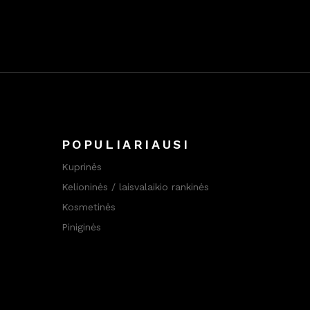
POPULIARIAUSI
Kuprinės
Kelioninės / laisvalaikio rankinės
Kosmetinės
Piniginės