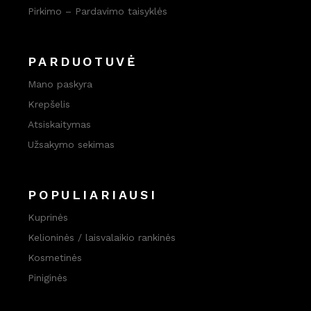
Pirkimo – Pardavimo taisyklės
PARDUOTUVĖ
Mano paskyra
Krepšelis
Atsiskaitymas
Užsakymo sekimas
POPULIARIAUSI
Kuprinės
Kelioninės / laisvalaikio rankinės
Kosmetinės
Piniginės