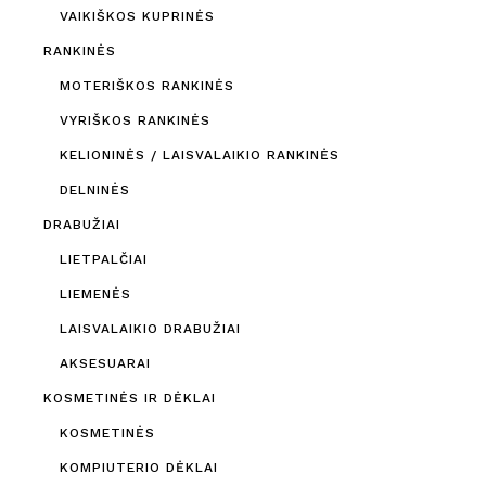
VAIKIŠKOS KUPRINĖS
RANKINĖS
MOTERIŠKOS RANKINĖS
VYRIŠKOS RANKINĖS
KELIONINĖS / LAISVALAIKIO RANKINĖS
DELNINĖS
DRABUŽIAI
LIETPALČIAI
LIEMENĖS
LAISVALAIKIO DRABUŽIAI
AKSESUARAI
KOSMETINĖS IR DĖKLAI
KOSMETINĖS
KOMPIUTERIO DĖKLAI